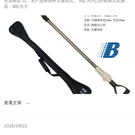
安器材款 式：本产品有两种主要款式。 A款为小口径铁脚叉抓捕
器；B款为大
查看文章
→
2025/09/22