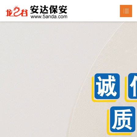
首页
关于我们

产品中心

新闻动态

成品展示
荣誉资质
联系我们