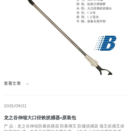
查看文章
→
2025/09/22
龙之谷伸缩大口径铁抓捕器+原装包
产 品：龙之谷伸缩防暴抓捕器 防暴脚叉 防爆抓捕器 颈叉抓捕叉保