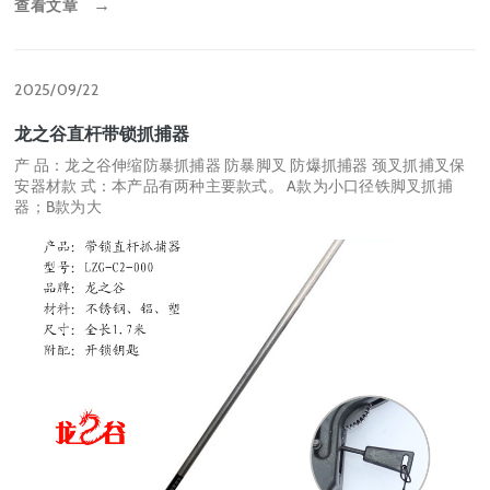
查看文章
→
2025/09/22
龙之谷直杆带锁抓捕器
产 品：龙之谷伸缩防暴抓捕器 防暴脚叉 防爆抓捕器 颈叉抓捕叉保
安器材款 式：本产品有两种主要款式。 A款为小口径铁脚叉抓捕
器；B款为大