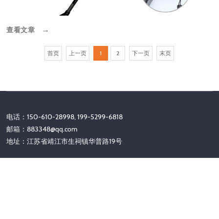
查看文章
→
首页
上一页
1
2
下一页
末页
电话：150-610-28998, 199-5299-6818
邮箱：
883348@qq.com
地址：江苏省靖江市生祠镇华普路19号
关注我们