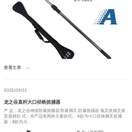
查看文章
→
2025/09/22
龙之谷直杆大口径铁抓捕器
产 品：龙之谷伸缩防暴抓捕器 防暴脚叉 防爆抓捕器 颈叉抓捕叉保
安器材款 式：本产品有两种主要款式。 A款为小口径铁脚叉抓捕
器；B款为大