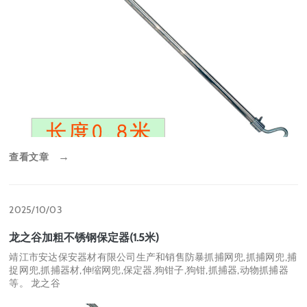
查看文章
→
2025/10/03
龙之谷加粗不锈钢保定器(1.5米)
靖江市安达保安器材有限公司生产和销售防暴抓捕网兜,抓捕网兜,捕
捉网兜,抓捕器材,伸缩网兜,保定器,狗钳子,狗钳,抓捕器,动物抓捕器
等。 龙之谷