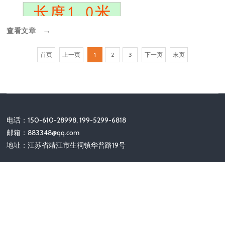
查看文章
→
首页
上一页
1
2
3
下一页
末页
电话：150-610-28998, 199-5299-6818
邮箱：
883348@qq.com
地址：江苏省靖江市生祠镇华普路19号
关注我们