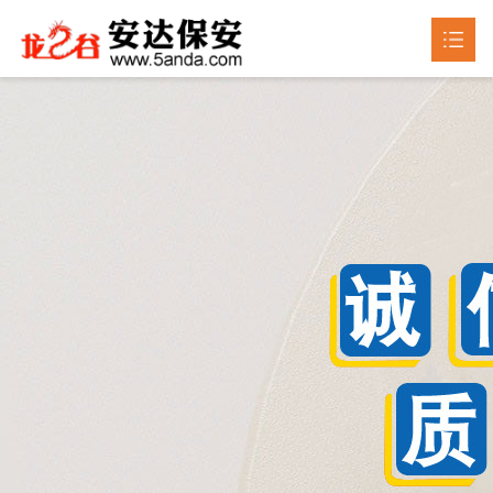
首页
关于我们

产品中心

新闻动态

成品展示
荣誉资质
联系我们