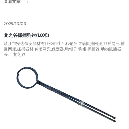
查看文章
→
2025/10/03
龙之谷抓捕狗钳(1.0米)
靖江市安达保安器材有限公司生产和销售防暴抓捕网兜,抓捕网兜,捕
捉网兜,抓捕器材,伸缩网兜,保定器,狗钳子,狗钳,抓捕器,动物抓捕器
等。 龙之谷