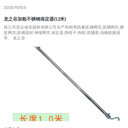
2025/10/03
龙之谷加粗不锈钢保定器(1.2米)
靖江市安达保安器材有限公司生产和销售防暴抓捕网兜,抓捕网兜,捕
捉网兜,抓捕器材,伸缩网兜,保定器,狗钳子,狗钳,抓捕器,动物抓捕器
等。 龙之谷