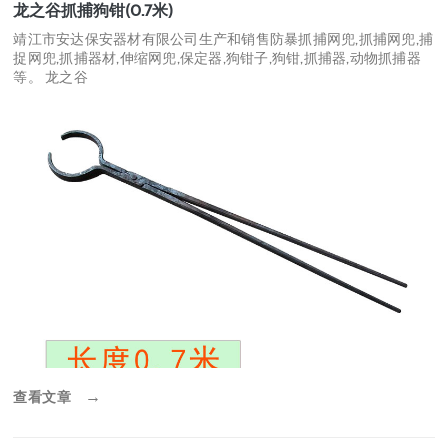
龙之谷抓捕狗钳(0.7米)
靖江市安达保安器材有限公司生产和销售防暴抓捕网兜,抓捕网兜,捕
捉网兜,抓捕器材,伸缩网兜,保定器,狗钳子,狗钳,抓捕器,动物抓捕器
等。 龙之谷
查看文章
→