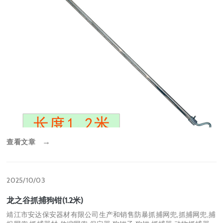
查看文章
→
2025/10/03
龙之谷抓捕狗钳(1.2米)
靖江市安达保安器材有限公司生产和销售防暴抓捕网兜,抓捕网兜,捕