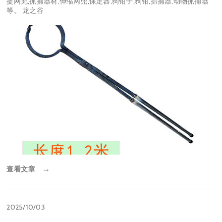
捉网兜,抓捕器材,伸缩网兜,保定器,狗钳子,狗钳,抓捕器,动物抓捕器
等。 龙之谷
查看文章
→
2025/10/03