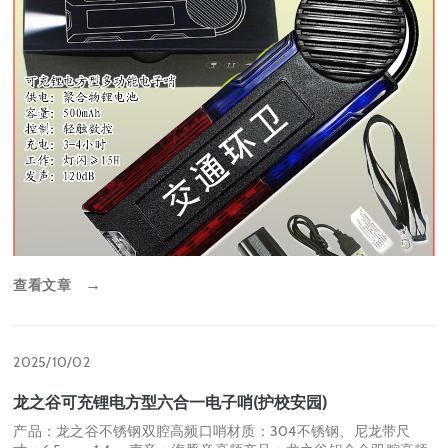
查看文章
→
2025/10/02
龙之谷可充锂电方型六合一电子哨(护校安园)
产品：龙之谷不锈钢双腔高频口哨材质：304不锈钢、尼龙带尺