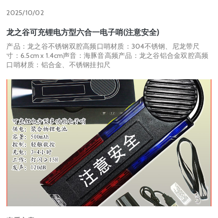
2025/10/02
龙之谷可充锂电方型六合一电子哨(注意安全)
产品：龙之谷不锈钢双腔高频口哨材质：304不锈钢、尼龙带尺
寸：6.5cm x 1.4cm声音：海豚音高频产品：龙之谷铝合金双腔高频
口哨材质：铝合金、不锈钢挂扣尺