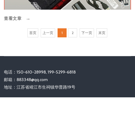
查看文章
→
首页
上一页
1
2
下一页
末页
电话：150-610-28998, 199-5299-6818
邮箱：
883348@qq.com
地址：江苏省靖江市生祠镇华普路19号
关注我们