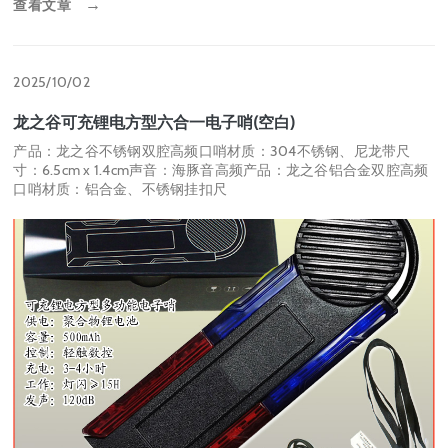
查看文章
→
2025/10/02
龙之谷可充锂电方型六合一电子哨(空白)
产品：龙之谷不锈钢双腔高频口哨材质：304不锈钢、尼龙带尺
寸：6.5cm x 1.4cm声音：海豚音高频产品：龙之谷铝合金双腔高频
口哨材质：铝合金、不锈钢挂扣尺