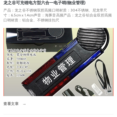
龙之谷可充锂电方型六合一电子哨(物业管理)
产品：龙之谷不锈钢双腔高频口哨材质：304不锈钢、尼龙带尺
寸：6.5cm x 1.4cm声音：海豚音高频产品：龙之谷铝合金双腔高频
口哨材质：铝合金、不锈钢挂扣尺
查看文章
→