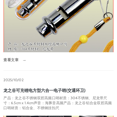
查看文章
→
2025/10/02
龙之谷可充锂电方型六合一电子哨(交通环卫)
产品：龙之谷不锈钢双腔高频口哨材质：304不锈钢、尼龙带尺
寸：6.5cm x 1.4cm声音：海豚音高频产品：龙之谷铝合金双腔高频
口哨材质：铝合金、不锈钢挂扣尺