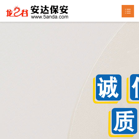
首页
关于我们

产品中心

新闻动态

成品展示
荣誉资质
联系我们