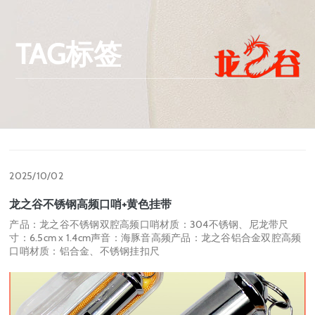
TAG标签
2025/10/02
龙之谷不锈钢高频口哨+黄色挂带
产品：龙之谷不锈钢双腔高频口哨材质：304不锈钢、尼龙带尺
寸：6.5cm x 1.4cm声音：海豚音高频产品：龙之谷铝合金双腔高频
口哨材质：铝合金、不锈钢挂扣尺