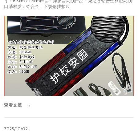
寸：6.5cm x 1.4cm声音：海豚音高频产品：龙之谷铝合金双腔高频
口哨材质：铝合金、不锈钢挂扣尺
查看文章
→
2025/10/02