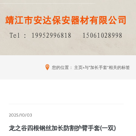
您的位置：
主页
>与“加长手套”相关的标签
2025/10/03
龙之谷四根钢丝加长防割护臂手套(一双)