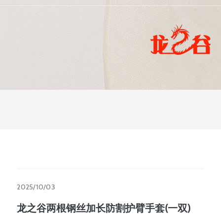
2025/10/03
龙之谷两根钢丝加长防割护臂手套(一双)