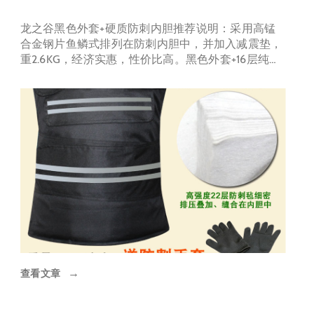
龙之谷黑色外套+硬质防刺内胆推荐说明：采用高锰
合金钢片鱼鳞式排列在防刺内胆中，并加入减震垫，
重2.6KG，经济实惠，性价比高。黑色外套+16层纯软
质防刺内胆推荐
查看文章
→