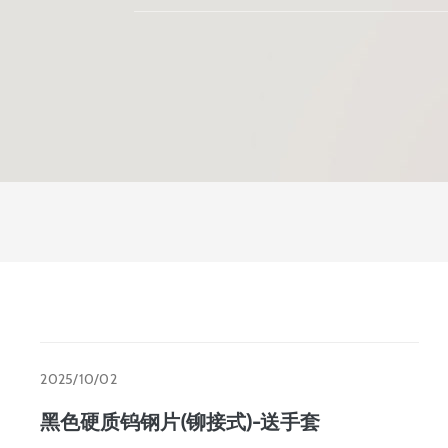
2025/10/02
黑色硬质钨钢片(铆接式)-送手套