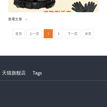
查看文章
→
首页
上一页
1
2
下一页
末页
天猫旗舰店
Tags