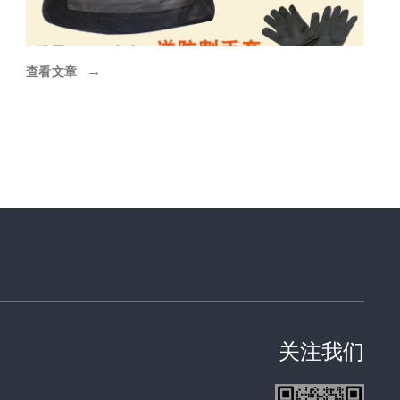
查看文章
→
关注我们